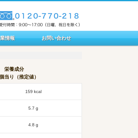
企業情報
お問い合わせ
栄養成分
個当り（推定値）
159 kcal
5.7 g
4.8 g