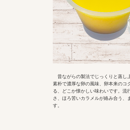
昔ながらの製法でじっくりと蒸し上
素朴で濃厚な卵の風味、卵本来のコ
る、どこか懐かしい味わいです。流
さ、ほろ苦いカラメルが絡み合う、
す。