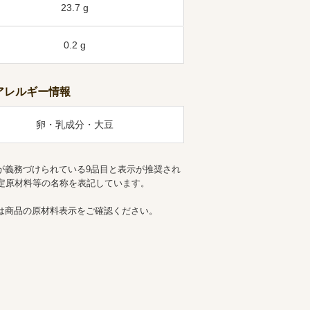
23.7 g
0.2 g
アレルギー情報
卵・乳成分・大豆
が義務づけられている9品目と表示が推奨され
特定原材料等の名称を表記しています。
は商品の原材料表示をご確認ください。